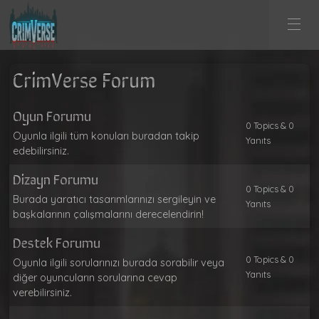
CrimVerse Forum
Oyun Forumu
0 Topics & 0
Oyunla ilgili tüm konuları buradan takip
Yanıts
edebilirsiniz.
Dizayn Forumu
0 Topics & 0
Burada yaratıcı tasarımlarınızı sergileyin ve
Yanıts
başkalarının çalışmalarını derecelendirin!
Destek Forumu
0 Topics & 0
Oyunla ilgili sorularınızı burada sorabilir veya
Yanıts
diğer oyuncuların sorularına cevap
verebilirsiniz.