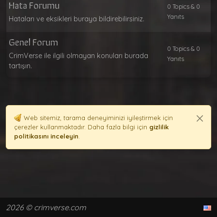
Hata Forumu
0 Topics & 0
Yanıts
Hataları ve eksikleri buraya bildirebilirsiniz.
Genel Forum
0 Topics & 0
CrimVerse ile ilgili olmayan konuları burada
Yanıts
tartışın.
Web sitemiz, tarama deneyiminizi iyileştirmek için
×
çerezler kullanmaktadır. Daha fazla bilgi için
gizlilik
politikasını inceleyin
.
2026 © crimverse.com